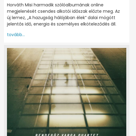
Horváth Misi harmadik szólóalbumának online
megjelenését csendes alkotói időszak előzte meg. Az
új lemez, „A hazugság hálójában élek” dalai mögött
jelentős idő, energia és személyes elköteleződés áll.
tovább...