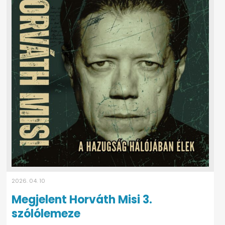
2026. 04. 10
Megjelent Horváth Misi 3.
szólólemeze