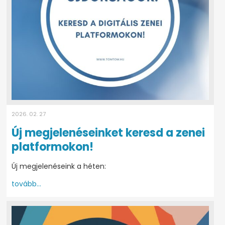
2026. 02. 27
Új megjelenéseinket keresd a zenei
platformokon!
Új megjelenéseink a héten:
tovább...