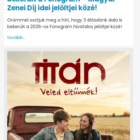
Zenei Díj idei jelöltjei közé!
Örömmel osztjuk meg a hírt, hogy 3 élőadónk dala is
bekerült a 2026-os Fonogram hivatalos jelöltjei közé!
tovább...