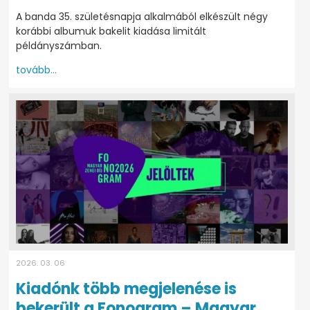
A banda 35. születésnapja alkalmából elkészült négy
korábbi albumuk bakelit kiadása limitált
példányszámban.
tovább...
2026. 03. 06
Kiadónk több megjelenése is
bekerült a Fonogram – Magyar