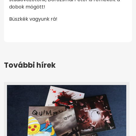
dobok mögött!
Büszkék vagyunk rá!
További hírek