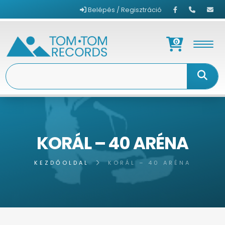
Belépés / Regisztráció
0
KORÁL – 40 ARÉNA
KEZDŐOLDAL
KORÁL – 40 ARÉNA