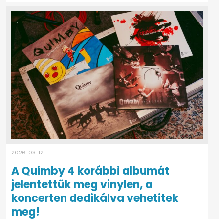
2026. 03. 12
A Quimby 4 korábbi albumát
jelentettük meg vinylen, a
koncerten dedikálva vehetitek
meg!