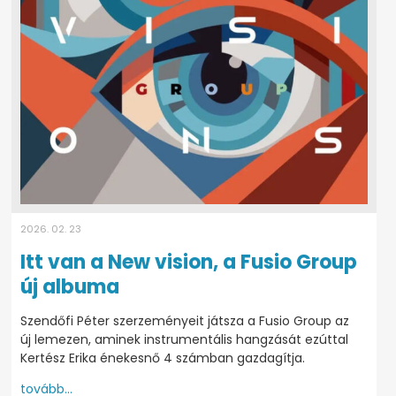
2026. 02. 23
Itt van a New vision, a Fusio Group
új albuma
Szendőfi Péter szerzeményeit játsza a Fusio Group az
új lemezen, aminek instrumentális hangzását ezúttal
Kertész Erika énekesnő 4 számban gazdagítja.
tovább...