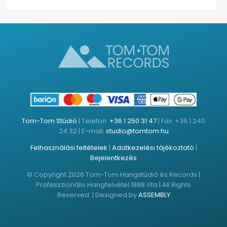
Tom-Tom Stúdió
| Telefon:
+36 1 250 31 47
| Fax: +36 1 240
24 32 | E-mail:
studio@tomtom.hu
Felhasználási feltételek
|
Adatkezelési tájékoztató
|
Bejelentkezés
© Copyright 2026 Tom-Tom Hangstúdió és Records |
Professzionális Hangfelvétel 1988 óta | All Rights
Reserved. | Designed by
ASSEMBLY