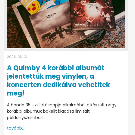
2026. 03. 12
A Quimby 4 korábbi albumát
jelentettük meg vinylen, a
koncerten dedikálva vehetitek
meg!
A banda 35. születésnapja alkalmából elkészült négy
korábbi albumuk bakelit kiadása limitált
példányszámban.
tovább...