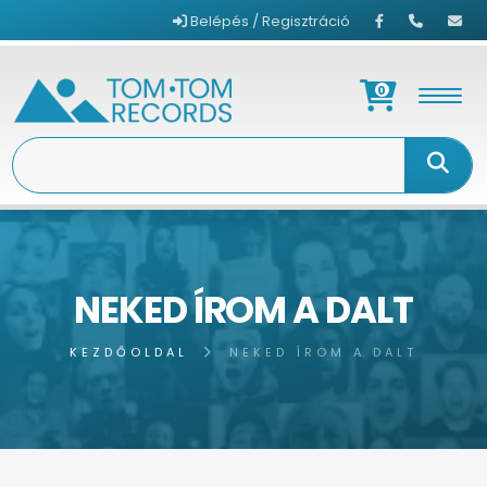
Belépés / Regisztráció
0
NEKED ÍROM A DALT
KEZDŐOLDAL
NEKED ÍROM A DALT