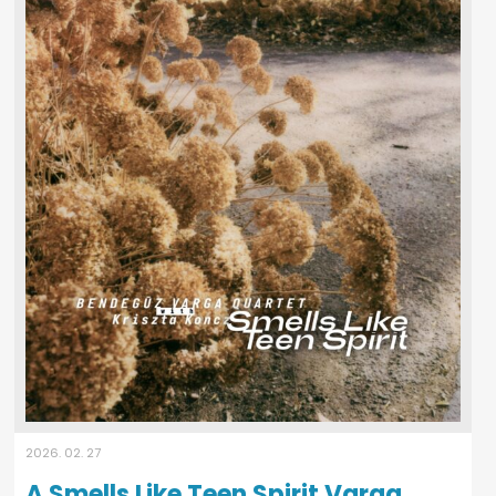
2026. 02. 27
A Smells Like Teen Spirit Varga