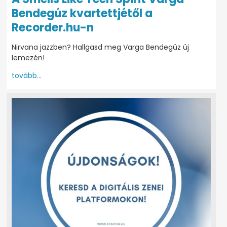
Bendegúz kvartettjétől a
Recorder.hu-n
Nirvana jazzben? Hallgasd meg Varga Bendegúz új
lemezén!
tovább...