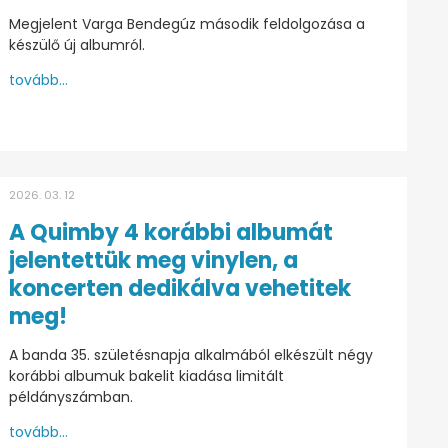
Megjelent Varga Bendegúz második feldolgozása a
készülő új albumról.
tovább...
2026. 03. 12
A Quimby 4 korábbi albumát
jelentettük meg vinylen, a
koncerten dedikálva vehetitek
meg!
A banda 35. születésnapja alkalmából elkészült négy
korábbi albumuk bakelit kiadása limitált
példányszámban.
tovább...