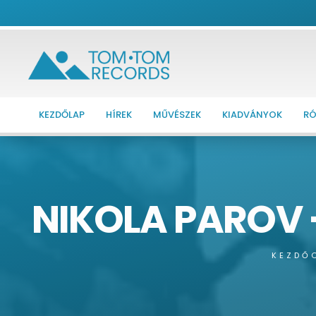
KEZDŐLAP
HÍREK
MŰVÉSZEK
KIADVÁNYOK
RÓ
NIKOLA PAROV 
KEZDŐ