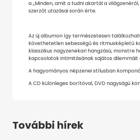
a „Minden, amit a tudni akartál a világzenér
szerzőt utazásai során érte.
Az új albumon így természetesen találkozhat
követhetetlen sebességű és ritmusképletű k
klasszikus nagyzenekari hangzású, monstre h
kapcsolatok intimitásának sajátos dilemmáit 
A hagyományos népzenei stílusban komponált
A CD különleges borítóval, DVD nagyságú kö
További hírek