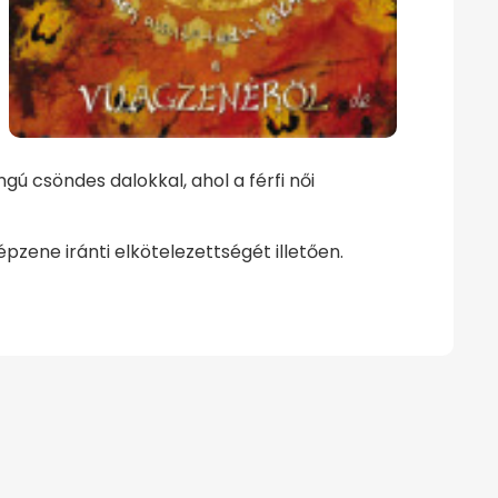
 csöndes dalokkal, ahol a férfi női
ne iránti elkötelezettségét illetően.