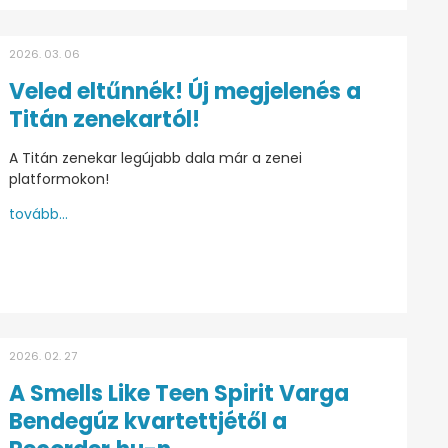
2026. 03. 06
Veled eltűnnék! Új megjelenés a
Titán zenekartól!
A Titán zenekar legújabb dala már a zenei
platformokon!
tovább...
2026. 02. 27
A Smells Like Teen Spirit Varga
Bendegúz kvartettjétől a