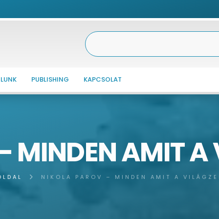
LUNK
PUBLISHING
KAPCSOLAT
– MINDEN AMIT A
OLDAL
NIKOLA PAROV – MINDEN AMIT A VILÁGZ