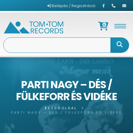
Belépés / Regisztráció
0
PARTI NAGY – DÉS /
FÜLKEFORR ÉS VIDÉKE
KEZDŐOLDAL
PARTI NAGY – DÉS / FÜLKEFORR ÉS VIDÉKE