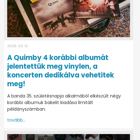
2026. 03. 12
A Quimby 4 korábbi albumát
jelentettük meg vinylen, a
koncerten dedikálva vehetitek
meg!
A banda 35. születésnapja alkalmából elkészült négy
korábbi albumuk bakelit kiadása limitált
példányszámban.
tovább...