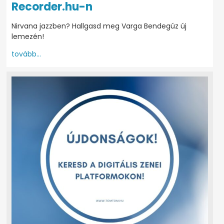
Recorder.hu-n
Nirvana jazzben? Hallgasd meg Varga Bendegúz új
lemezén!
tovább...