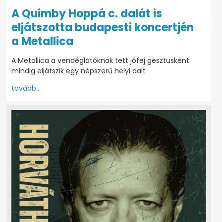
A Quimby Hoppá c. dalát is
eljátszotta budapesti koncertjén
a Metallica
A Metallica a vendéglátóknak tett jófej gesztusként
mindig eljátszik egy népszerű helyi dalt
tovább...