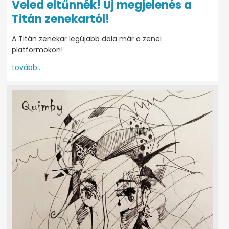
Veled eltűnnék! Új megjelenés a
Titán zenekartól!
A Titán zenekar legújabb dala már a zenei
platformokon!
tovább...