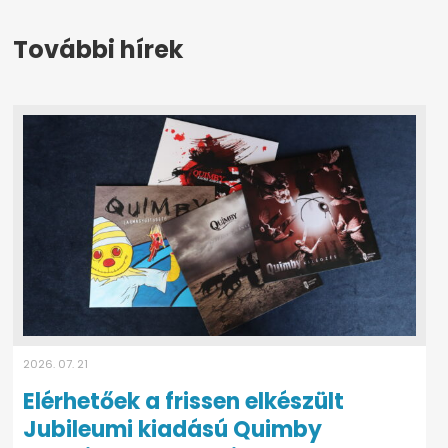
További hírek
2026. 07. 21
Elérhetőek a frissen elkészült
Jubileumi kiadású Quimby