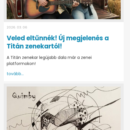
2026. 03. 06
Veled eltűnnék! Új megjelenés a
Titán zenekartól!
A Titán zenekar legújabb dala már a zenei
platformokon!
tovább...