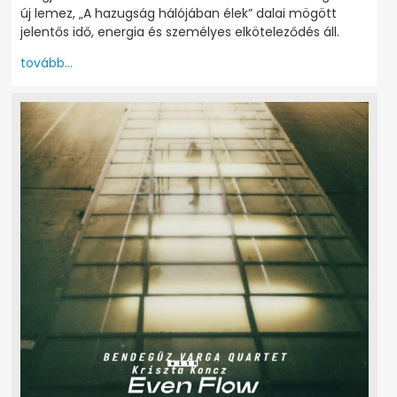
új lemez, „A hazugság hálójában élek” dalai mögött
jelentős idő, energia és személyes elköteleződés áll.
tovább...