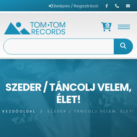
Belépés / Regisztráció
0
SZEDER / TÁNCOLJ VELEM,
ÉLET!
KEZDŐOLDAL
SZEDER / TÁNCOLJ VELEM, ÉLET!