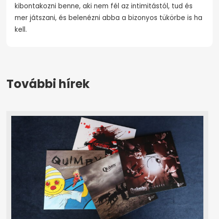
kibontakozni benne, aki nem fél az intimitástól, tud és
mer játszani, és belenézni abba a bizonyos tükörbe is ha
kell.
További hírek