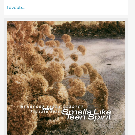
tovább...