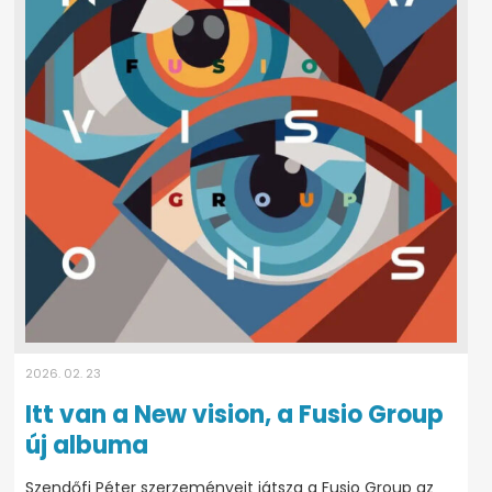
2026. 02. 23
Itt van a New vision, a Fusio Group
új albuma
Szendőfi Péter szerzeményeit játsza a Fusio Group az