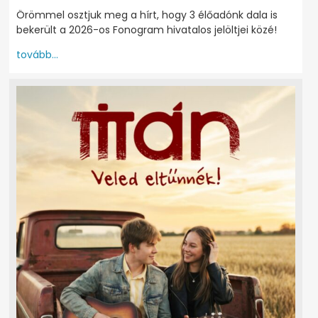
Örömmel osztjuk meg a hírt, hogy 3 élőadónk dala is
bekerült a 2026-os Fonogram hivatalos jelöltjei közé!
tovább...