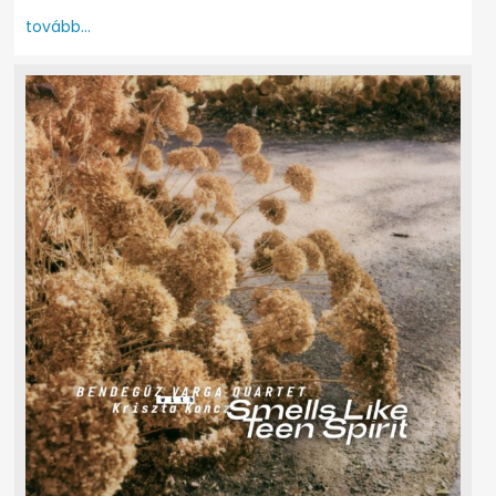
tovább...