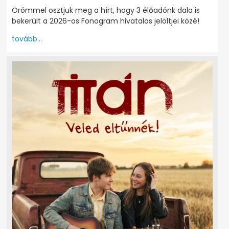
Örömmel osztjuk meg a hírt, hogy 3 élőadónk dala is
bekerült a 2026-os Fonogram hivatalos jelöltjei közé!
tovább...