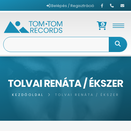
Belépés / Regisztráció
0
TOLVAI RENÁTA / ÉKSZER
KEZDŐOLDAL
TOLVAI RENÁTA / ÉKSZER