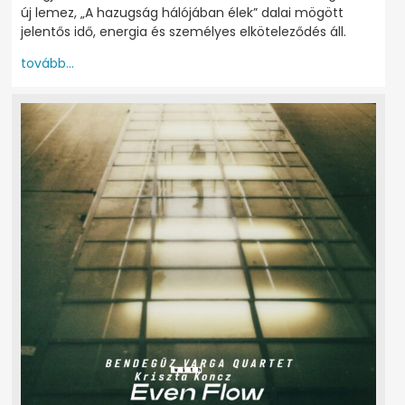
új lemez, „A hazugság hálójában élek” dalai mögött
jelentős idő, energia és személyes elköteleződés áll.
tovább...