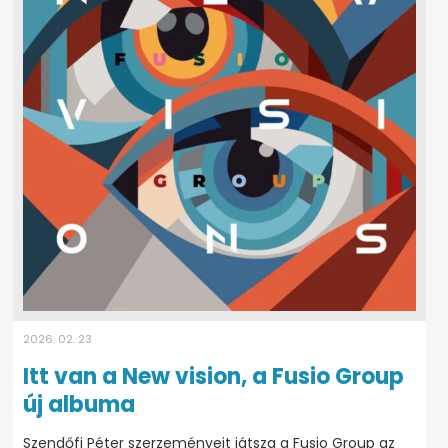
2026. 02. 23
Itt van a New vision, a Fusio Group
új albuma
Szendőfi Péter szerzeményeit játsza a Fusio Group az