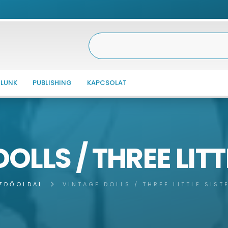
LUNK
PUBLISHING
KAPCSOLAT
OLLS / THREE LITT
ZDŐOLDAL
VINTAGE DOLLS / THREE LITTLE SIST