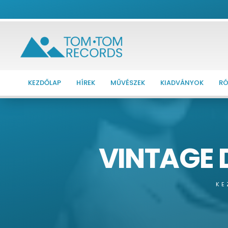
KEZDŐLAP
HÍREK
MŰVÉSZEK
KIADVÁNYOK
RÓ
VINTAGE D
KE