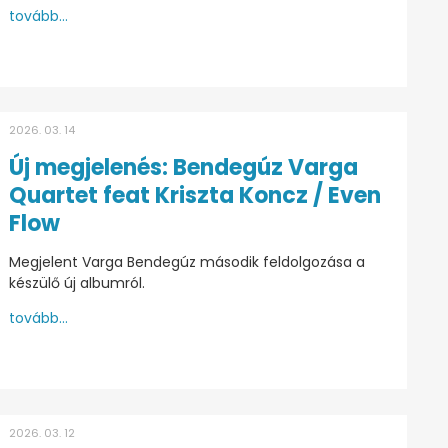
tovább...
2026. 03. 14
Új megjelenés: Bendegúz Varga
Quartet feat Kriszta Koncz / Even
Flow
Megjelent Varga Bendegúz második feldolgozása a
készülő új albumról.
tovább...
2026. 03. 12