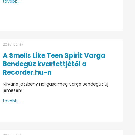
tovább...
2026. 02. 27
A Smells Like Teen Spirit Varga
Bendegúz kvartettjétől a
Recorder.hu-n
Nirvana jazzben? Hallgasd meg Varga Bendegúz új
lemezén!
tovább...