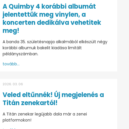
A Quimby 4 korábbi albumát
jelentettük meg vinylen, a
koncerten dedikálva vehetitek
meg!
A banda 35. születésnapja alkalmából elkészült négy
korábbi albumuk bakelit kiadása limitált
példányszámban.
tovább...
2026. 03. 06
Veled eltűnnék! Új megjelenés a
Titán zenekartól!
A Titán zenekar legújabb dala már a zenei
platformokon!