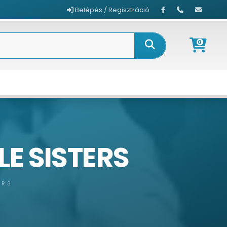
Belépés / Regisztráció
0
LE SISTERS
ERS