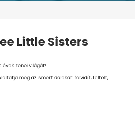
ee Little Sisters
 LITTLE SISTERS
 évek zenei világát!
tatja meg az ismert dalokat: felvidít, feltölt,