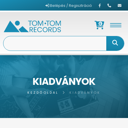
Belépés / Regisztráció
0
KIADVÁNYOK
KEZDŐOLDAL
KIADVÁNYOK