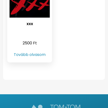
XXX
2500
Ft
Tovább olvasom