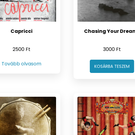
Capricci
Chasing Your Drea
2500
Ft
3000
Ft
Tovább olvasom
KOSÁRBA TESZEM