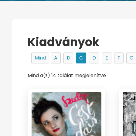
Kiadványok
Mind
A
B
C
D
E
F
G
Mind a(z) 14 találat megjelenítve