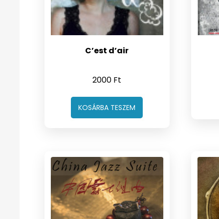
C’est d’air
2000
Ft
KOSÁRBA TESZEM