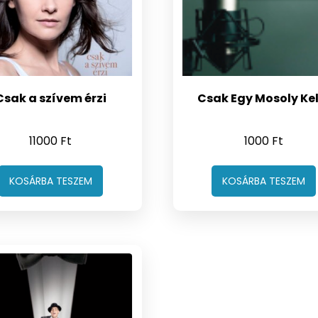
Csak a szívem érzi
Csak Egy Mosoly Kel
11000
Ft
1000
Ft
KOSÁRBA TESZEM
KOSÁRBA TESZEM