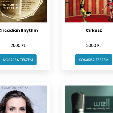
Circadian Rhythm
Cirkusz
2500
Ft
2000
Ft
KOSÁRBA TESZEM
KOSÁRBA TESZEM