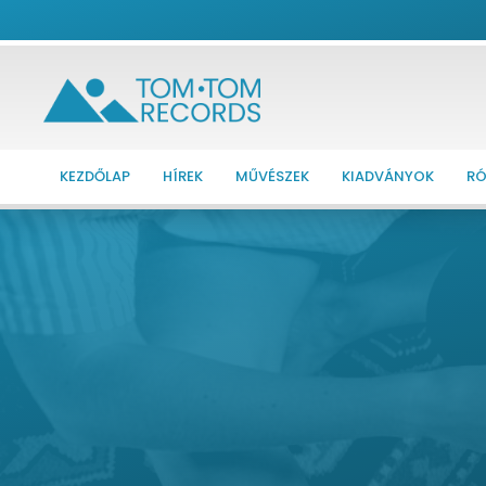
KEZDŐLAP
HÍREK
MŰVÉSZEK
KIADVÁNYOK
RÓ