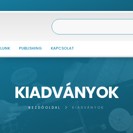
LUNK
PUBLISHING
KAPCSOLAT
KIADVÁNYOK
KEZDŐOLDAL
KIADVÁNYOK