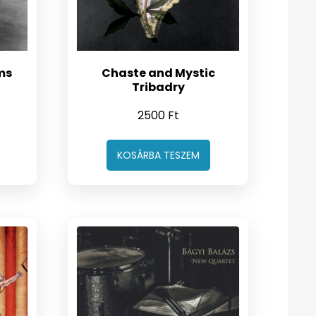
ms
Chaste and Mystic
Tribadry
2500
Ft
KOSÁRBA TESZEM