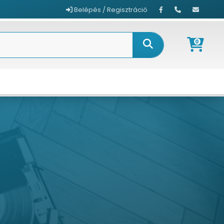
Belépés / Regisztráció
0