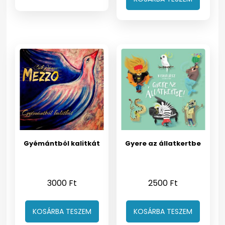
Gyémántból kalitkát
Gyere az állatkertbe
3000
Ft
2500
Ft
KOSÁRBA TESZEM
KOSÁRBA TESZEM