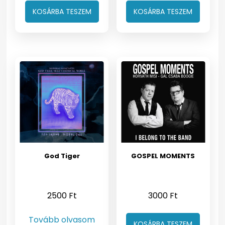
KOSÁRBA TESZEM
KOSÁRBA TESZEM
God Tiger
GOSPEL MOMENTS
2500
Ft
3000
Ft
Tovább olvasom
KOSÁRBA TESZEM