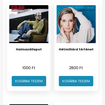
Halmazállapot
Hétmilliárd történet
1000
Ft
2800
Ft
KOSÁRBA TESZEM
KOSÁRBA TESZEM