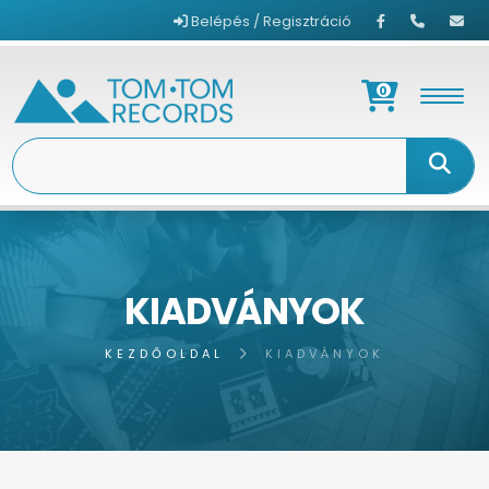
Belépés / Regisztráció
0
KIADVÁNYOK
KEZDŐOLDAL
KIADVÁNYOK