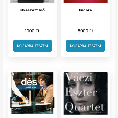
Elveszett Idő
Encore
1000
Ft
5000
Ft
KOSÁRBA TESZEM
KOSÁRBA TESZEM