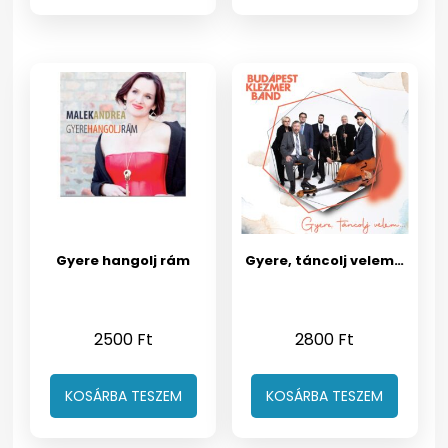
Gyere hangolj rám
Gyere, táncolj velem…
2500
Ft
2800
Ft
KOSÁRBA TESZEM
KOSÁRBA TESZEM