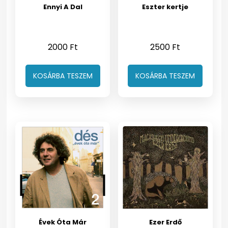
Ennyi A Dal
Eszter kertje
2000
Ft
2500
Ft
KOSÁRBA TESZEM
KOSÁRBA TESZEM
Évek Óta Már
Ezer Erdő