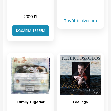
2000
Ft
Tovább olvasom
KOSÁRBA TESZEM
Family Tugedör
Feelings