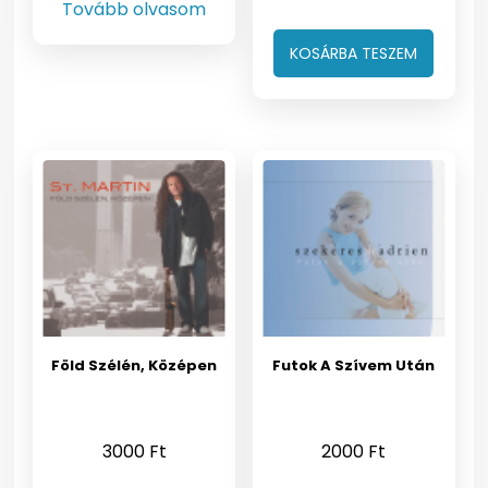
Tovább olvasom
KOSÁRBA TESZEM
Föld Szélén, Középen
Futok A Szívem Után
3000
Ft
2000
Ft