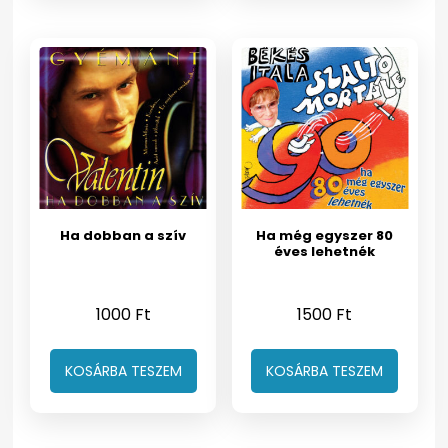
Ha dobban a szív
Ha még egyszer 80
éves lehetnék
1000
Ft
1500
Ft
KOSÁRBA TESZEM
KOSÁRBA TESZEM