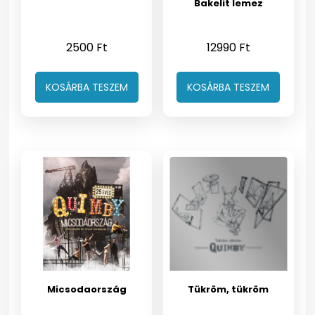
Bakelit lemez
2500
Ft
12990
Ft
KOSÁRBA TESZEM
KOSÁRBA TESZEM
Micsodaország
Tükröm, tükröm