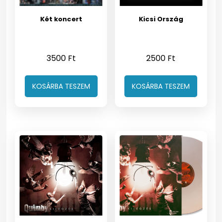
Két koncert
Kicsi Ország
3500
Ft
2500
Ft
KOSÁRBA TESZEM
KOSÁRBA TESZEM