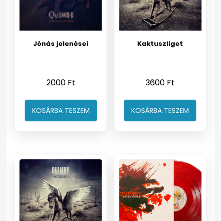
Jónás jelenései
Kaktuszliget
2000
Ft
3600
Ft
KOSÁRBA TESZEM
KOSÁRBA TESZEM