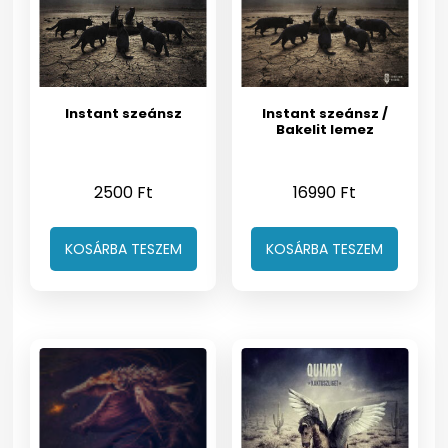
Instant szeánsz
Instant szeánsz /
Bakelit lemez
2500
Ft
16990
Ft
KOSÁRBA TESZEM
KOSÁRBA TESZEM