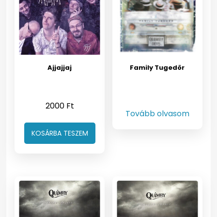
Ajjajjaj
Family Tugedör
2000
Ft
Tovább olvasom
KOSÁRBA TESZEM