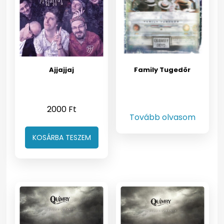
Ajjajjaj
Family Tugedör
2000
Ft
Tovább olvasom
KOSÁRBA TESZEM