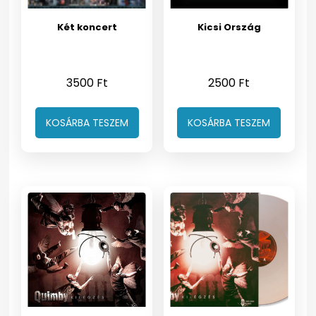
Két koncert
Kicsi Ország
3500
Ft
2500
Ft
KOSÁRBA TESZEM
KOSÁRBA TESZEM