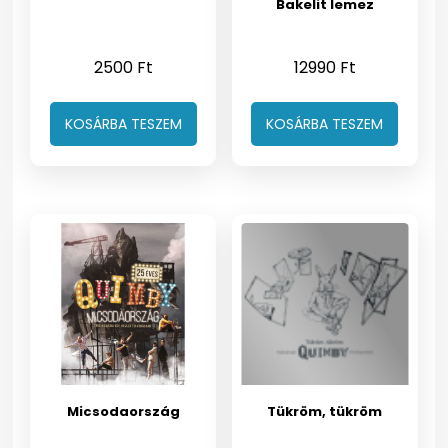
Bakelit lemez
2500
Ft
12990
Ft
KOSÁRBA TESZEM
KOSÁRBA TESZEM
Micsodaország
Tükröm, tükröm