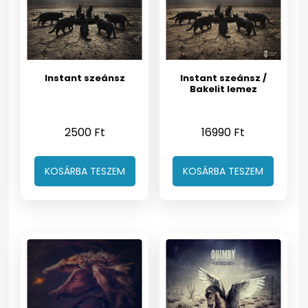
Instant szeánsz
Instant szeánsz /
Bakelit lemez
2500
Ft
16990
Ft
KOSÁRBA TESZEM
KOSÁRBA TESZEM