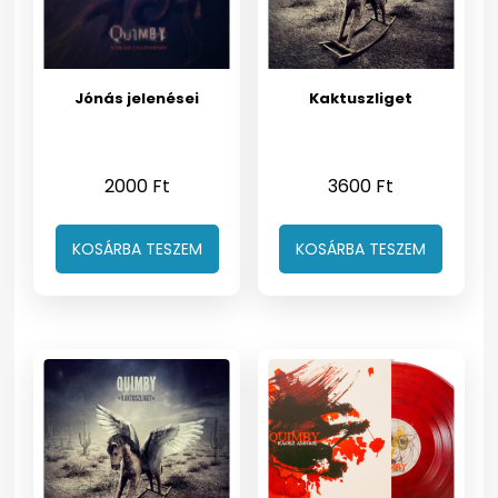
Jónás jelenései
Kaktuszliget
2000
Ft
3600
Ft
KOSÁRBA TESZEM
KOSÁRBA TESZEM