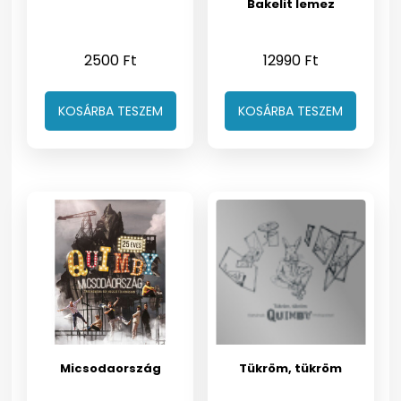
Bakelit lemez
2500
Ft
12990
Ft
KOSÁRBA TESZEM
KOSÁRBA TESZEM
Micsodaország
Tükröm, tükröm