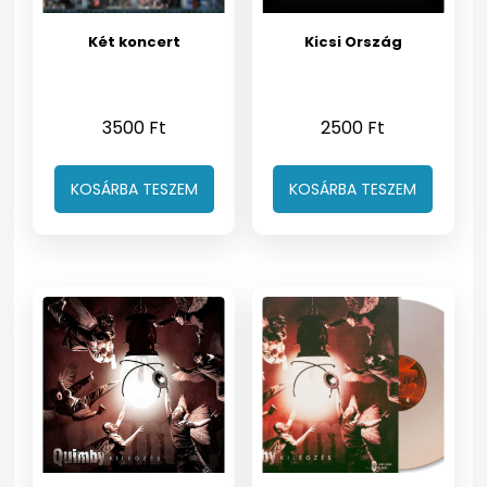
Két koncert
Kicsi Ország
3500
Ft
2500
Ft
KOSÁRBA TESZEM
KOSÁRBA TESZEM