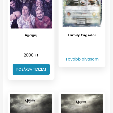
Ajjajjaj
Family Tugedör
2000
Ft
Tovább olvasom
KOSÁRBA TESZEM