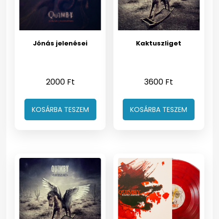
Jónás jelenései
Kaktuszliget
2000
Ft
3600
Ft
KOSÁRBA TESZEM
KOSÁRBA TESZEM