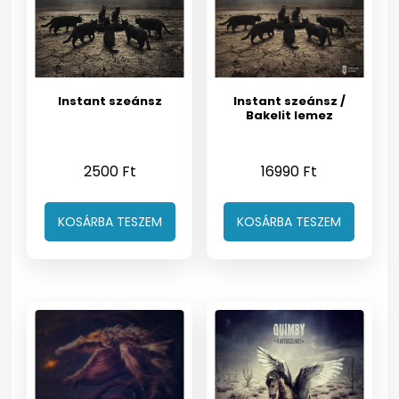
Instant szeánsz
Instant szeánsz /
Bakelit lemez
2500
Ft
16990
Ft
KOSÁRBA TESZEM
KOSÁRBA TESZEM