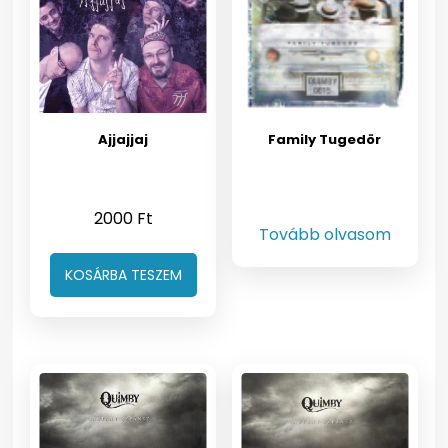
Ajjajjaj
Family Tugedör
2000
Ft
Tovább olvasom
KOSÁRBA TESZEM