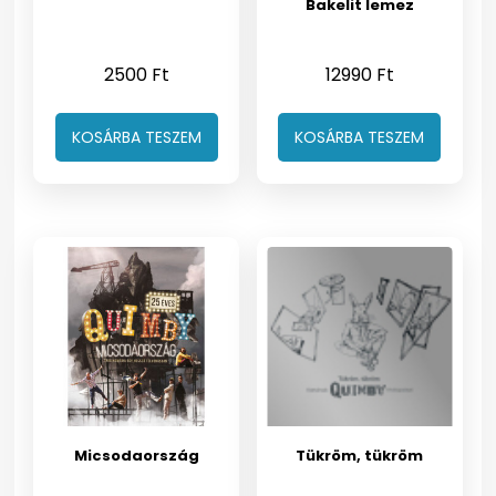
Bakelit lemez
2500
Ft
12990
Ft
KOSÁRBA TESZEM
KOSÁRBA TESZEM
Micsodaország
Tükröm, tükröm