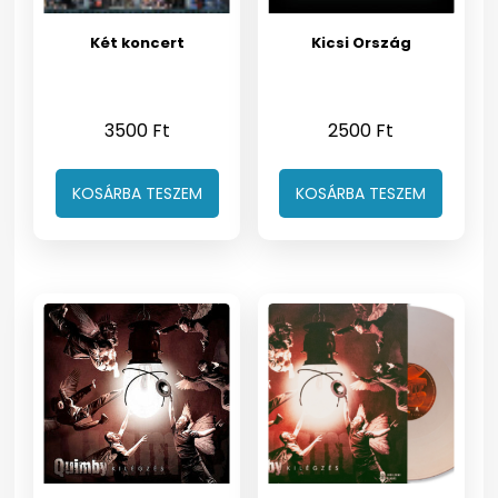
Két koncert
Kicsi Ország
3500
Ft
2500
Ft
KOSÁRBA TESZEM
KOSÁRBA TESZEM