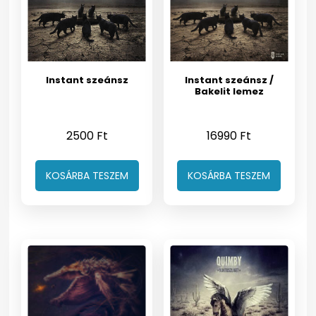
Instant szeánsz
Instant szeánsz /
Bakelit lemez
2500
Ft
16990
Ft
KOSÁRBA TESZEM
KOSÁRBA TESZEM