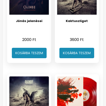
Jónás jelenései
Kaktuszliget
2000
Ft
3600
Ft
KOSÁRBA TESZEM
KOSÁRBA TESZEM