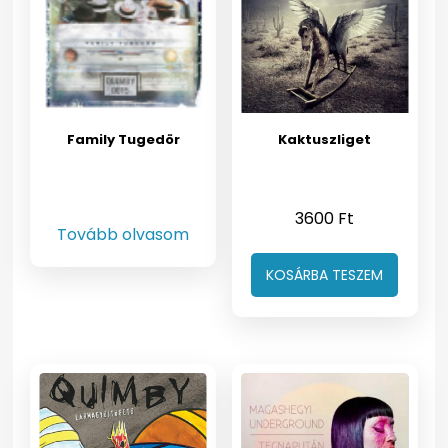
Family Tugedör
Kaktuszliget
3600
Ft
Tovább olvasom
KOSÁRBA TESZEM