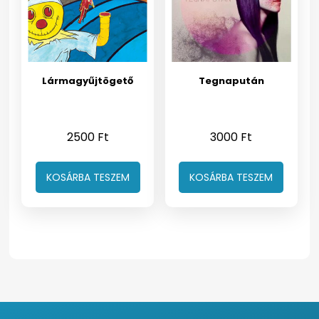
Lármagyűjtögető
Tegnapután
2500
Ft
3000
Ft
KOSÁRBA TESZEM
KOSÁRBA TESZEM