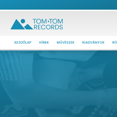
KEZDŐLAP
HÍREK
MŰVÉSZEK
KIADVÁNYOK
RÓ