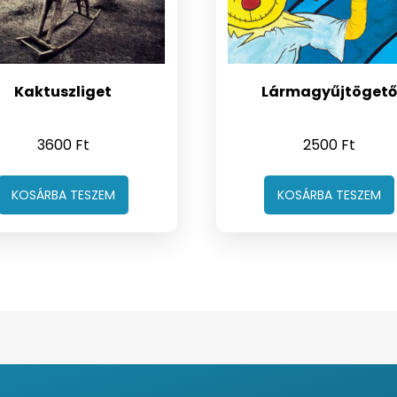
Kaktuszliget
Lármagyűjtöget
3600
Ft
2500
Ft
KOSÁRBA TESZEM
KOSÁRBA TESZEM