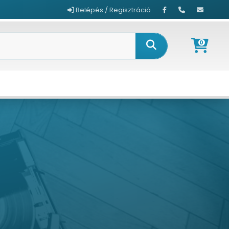
Belépés / Regisztráció
0