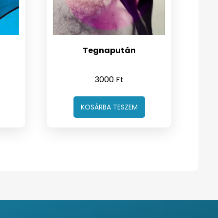
ő
Tegnapután
3000
Ft
KOSÁRBA TESZEM