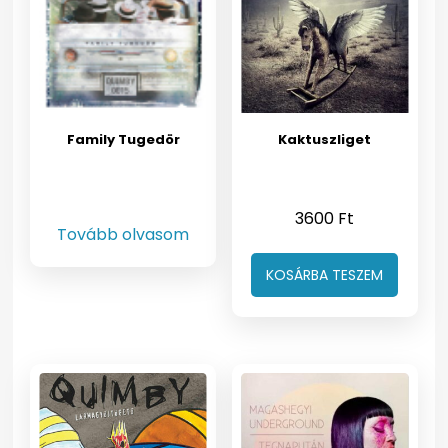
Family Tugedör
Kaktuszliget
3600
Ft
Tovább olvasom
KOSÁRBA TESZEM