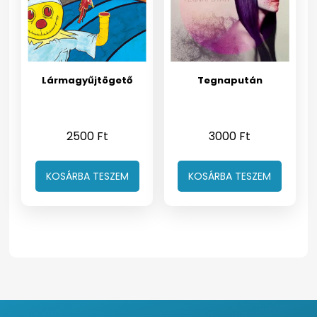
Lármagyűjtögető
Tegnapután
2500
Ft
3000
Ft
KOSÁRBA TESZEM
KOSÁRBA TESZEM