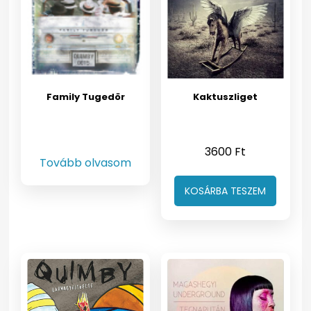
Family Tugedör
Kaktuszliget
3600
Ft
Tovább olvasom
KOSÁRBA TESZEM