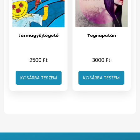
Lármagyűjtögető
Tegnapután
2500
Ft
3000
Ft
KOSÁRBA TESZEM
KOSÁRBA TESZEM