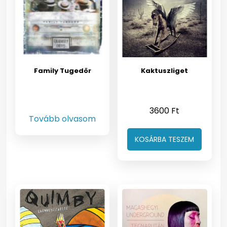
Family Tugedör
Kaktuszliget
3600
Ft
Tovább olvasom
KOSÁRBA TESZEM