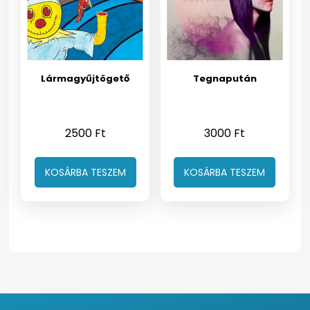
Lármagyűjtögető
Tegnapután
2500
Ft
3000
Ft
KOSÁRBA TESZEM
KOSÁRBA TESZEM