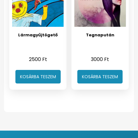
Lármagyűjtögető
Tegnapután
2500
Ft
3000
Ft
KOSÁRBA TESZEM
KOSÁRBA TESZEM