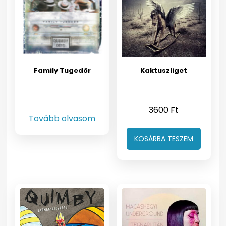
Family Tugedör
Kaktuszliget
3600
Ft
Tovább olvasom
KOSÁRBA TESZEM