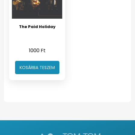
The Paid Holiday
1000
Ft
KOSÁRBA TESZEM