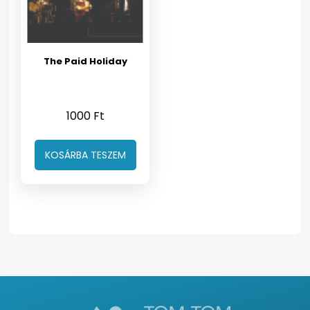
The Paid Holiday
1000
Ft
KOSÁRBA TESZEM