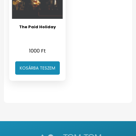
The Paid Holiday
1000
Ft
KOSÁRBA TESZEM