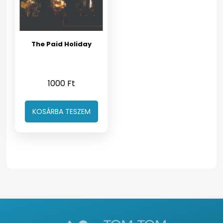
The Paid Holiday
1000
Ft
KOSÁRBA TESZEM