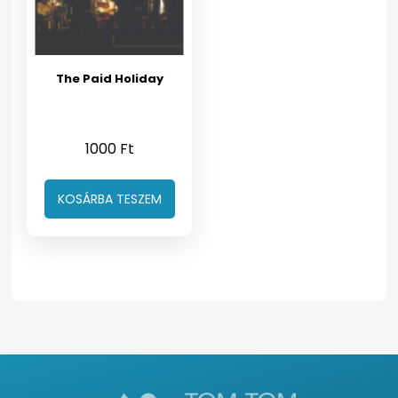
The Paid Holiday
1000
Ft
KOSÁRBA TESZEM