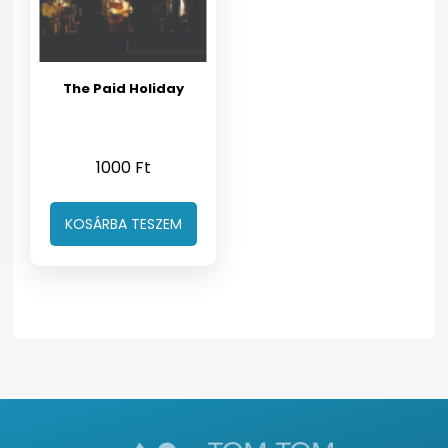
The Paid Holiday
1000
Ft
KOSÁRBA TESZEM