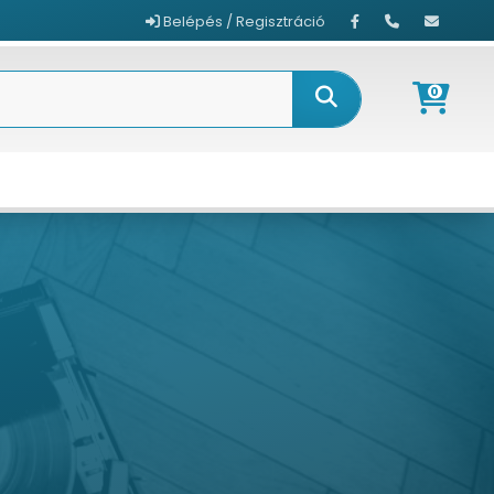
Belépés / Regisztráció
0