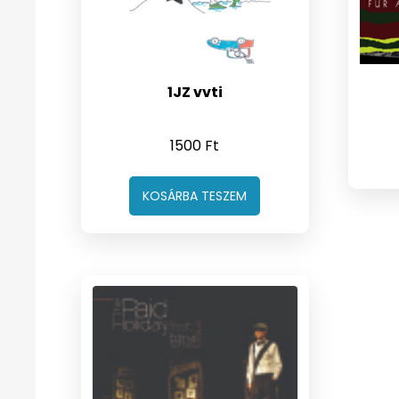
1JZ vvti
1500
Ft
KOSÁRBA TESZEM