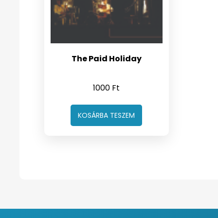
The Paid Holiday
1000
Ft
KOSÁRBA TESZEM