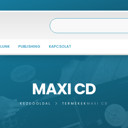
LUNK
PUBLISHING
KAPCSOLAT
MAXI CD
KEZDŐOLDAL
TERMÉKEK
MAXI CD