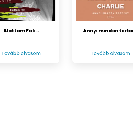
Alattam Fák…
Annyi minden törté
Tovább olvasom
Tovább olvasom