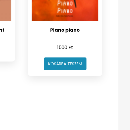
nt
Piano piano
1500
Ft
KOSÁRBA TESZEM