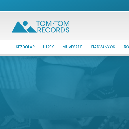
KEZDŐLAP
HÍREK
MŰVÉSZEK
KIADVÁNYOK
RÓ