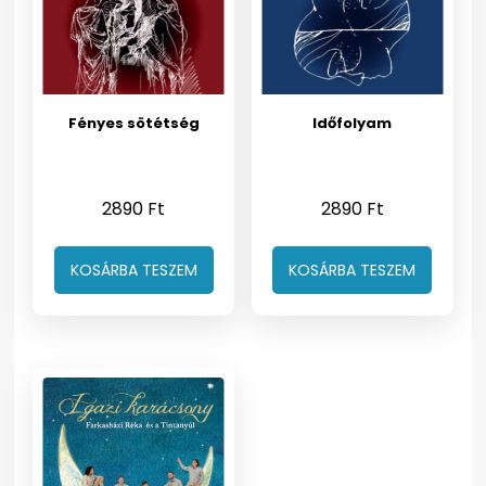
Fényes sötétség
Időfolyam
2890
Ft
2890
Ft
KOSÁRBA TESZEM
KOSÁRBA TESZEM