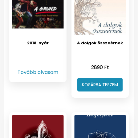
2018. nyár
A dolgok összeérnek
2890
Ft
Tovább olvasom
KOSÁRBA TESZEM