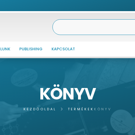
LUNK
PUBLISHING
KAPCSOLAT
KÖNYV
KEZDŐOLDAL
TERMÉKEK
KÖNYV