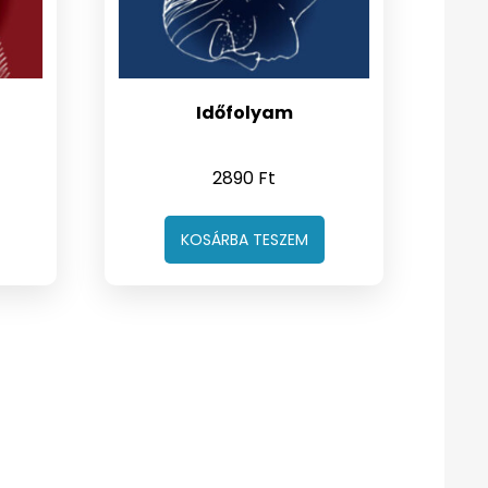
Időfolyam
2890
Ft
KOSÁRBA TESZEM