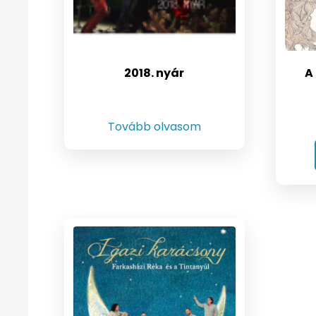
2018. nyár
A
Tovább olvasom