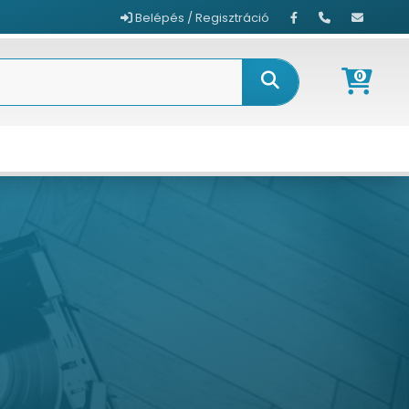
Belépés / Regisztráció
0