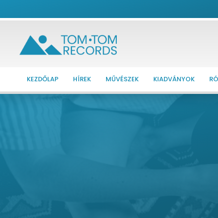
KEZDŐLAP
HÍREK
MŰVÉSZEK
KIADVÁNYOK
RÓ