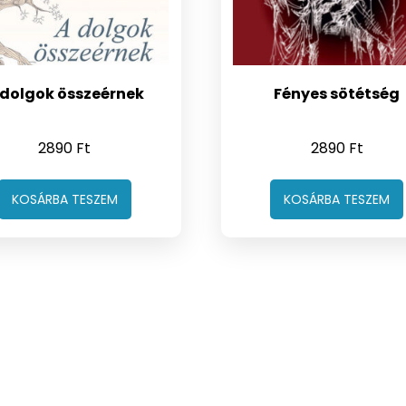
 dolgok összeérnek
Fényes sötétség
2890
Ft
2890
Ft
KOSÁRBA TESZEM
KOSÁRBA TESZEM