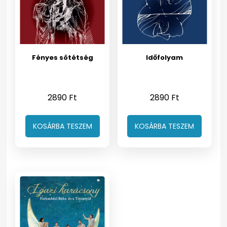
Fényes sötétség
Időfolyam
2890
Ft
2890
Ft
KOSÁRBA TESZEM
KOSÁRBA TESZEM