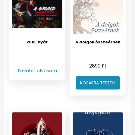
2018. nyár
A dolgok összeérnek
2890
Ft
Tovább olvasom
KOSÁRBA TESZEM