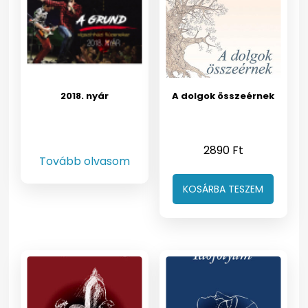
2018. nyár
A dolgok összeérnek
2890
Ft
Tovább olvasom
KOSÁRBA TESZEM