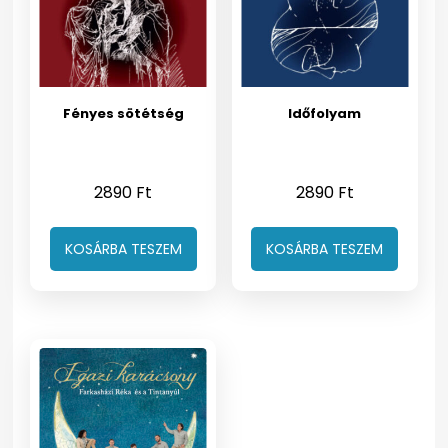
Fényes sötétség
Időfolyam
2890
Ft
2890
Ft
KOSÁRBA TESZEM
KOSÁRBA TESZEM