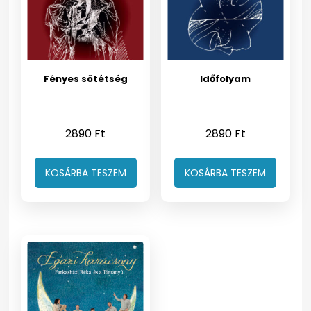
Fényes sötétség
Időfolyam
2890
Ft
2890
Ft
KOSÁRBA TESZEM
KOSÁRBA TESZEM