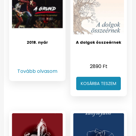
2018. nyár
A dolgok összeérnek
2890
Ft
Tovább olvasom
KOSÁRBA TESZEM