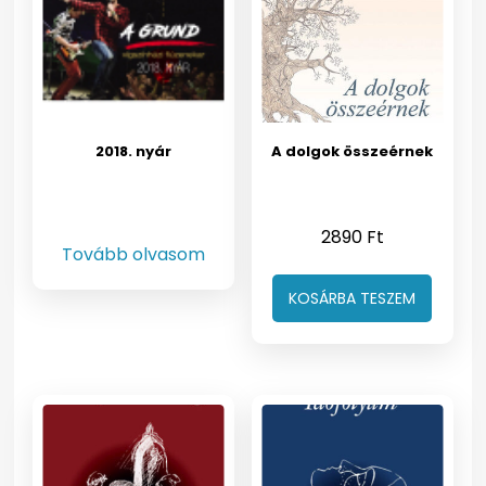
2018. nyár
A dolgok összeérnek
2890
Ft
Tovább olvasom
KOSÁRBA TESZEM