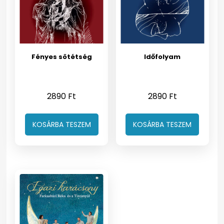
Fényes sötétség
Időfolyam
2890
Ft
2890
Ft
KOSÁRBA TESZEM
KOSÁRBA TESZEM