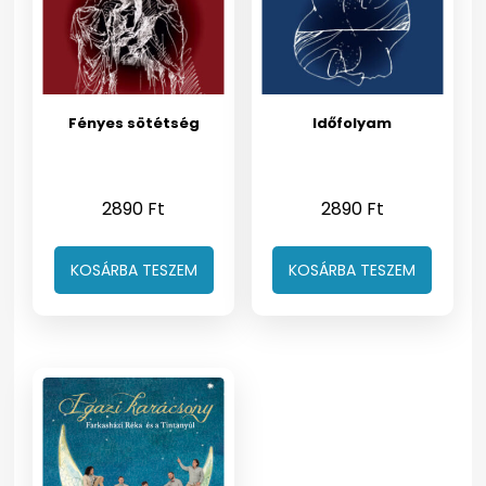
Fényes sötétség
Időfolyam
2890
Ft
2890
Ft
KOSÁRBA TESZEM
KOSÁRBA TESZEM