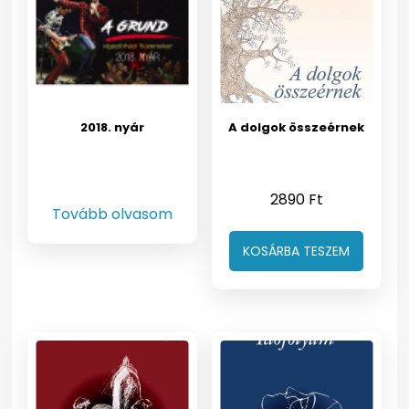
2018. nyár
A dolgok összeérnek
2890
Ft
Tovább olvasom
KOSÁRBA TESZEM