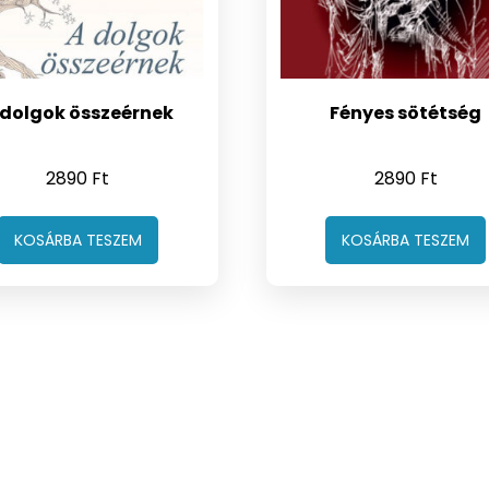
 dolgok összeérnek
Fényes sötétség
2890
Ft
2890
Ft
KOSÁRBA TESZEM
KOSÁRBA TESZEM