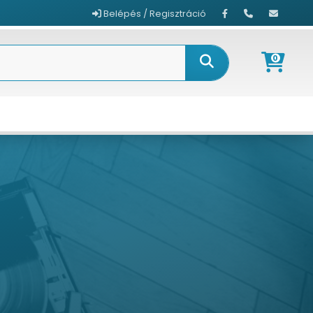
Belépés / Regisztráció
0