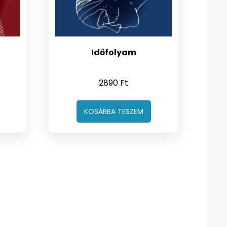
Időfolyam
2890
Ft
KOSÁRBA TESZEM