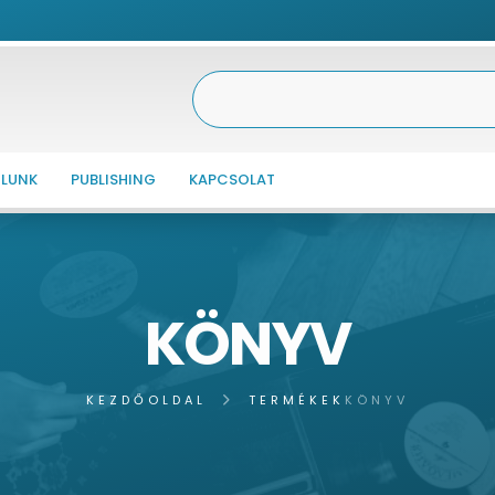
LUNK
PUBLISHING
KAPCSOLAT
KÖNYV
KEZDŐOLDAL
TERMÉKEK
KÖNYV