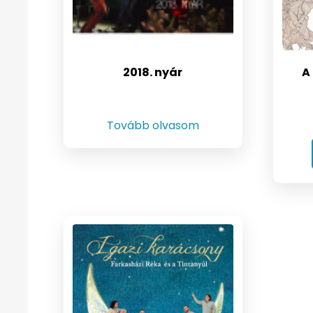
2018. nyár
A
Tovább olvasom