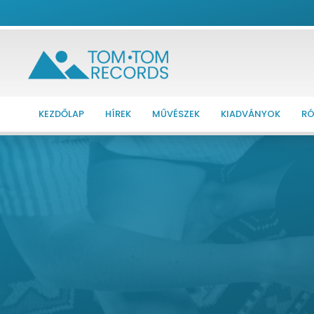
KEZDŐLAP
HÍREK
MŰVÉSZEK
KIADVÁNYOK
RÓ