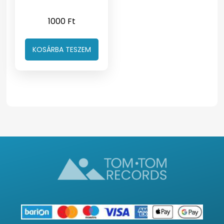
1000
Ft
KOSÁRBA TESZEM