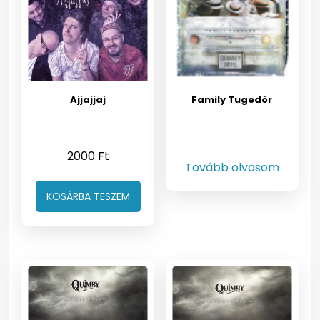
Ajjajjaj
Family Tugedör
2000
Ft
Tovább olvasom
KOSÁRBA TESZEM