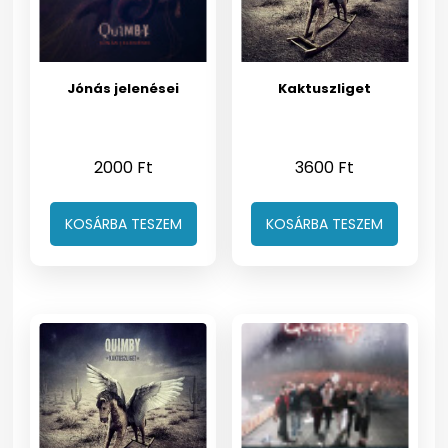
Jónás jelenései
Kaktuszliget
2000
Ft
3600
Ft
KOSÁRBA TESZEM
KOSÁRBA TESZEM