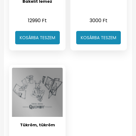
Bakelit lemez
12990
Ft
3000
Ft
KOSÁRBA TESZEM
KOSÁRBA TESZEM
Tükröm, tükröm