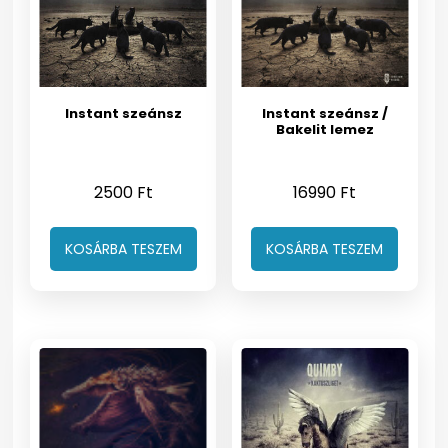
Instant szeánsz
Instant szeánsz /
Bakelit lemez
2500
Ft
16990
Ft
KOSÁRBA TESZEM
KOSÁRBA TESZEM