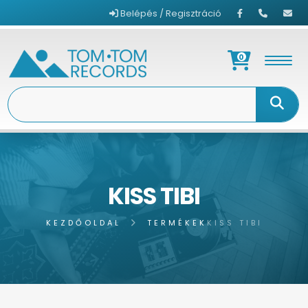
Belépés / Regisztráció
0
KISS TIBI
KEZDŐOLDAL
TERMÉKEK
KISS TIBI