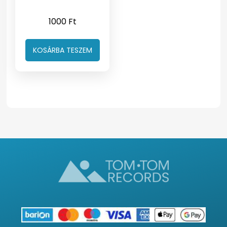
1000
Ft
KOSÁRBA TESZEM