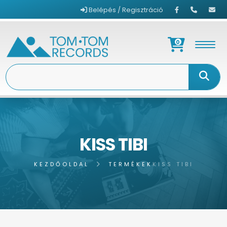
Belépés / Regisztráció
0
KISS TIBI
KEZDŐOLDAL
TERMÉKEK
KISS TIBI