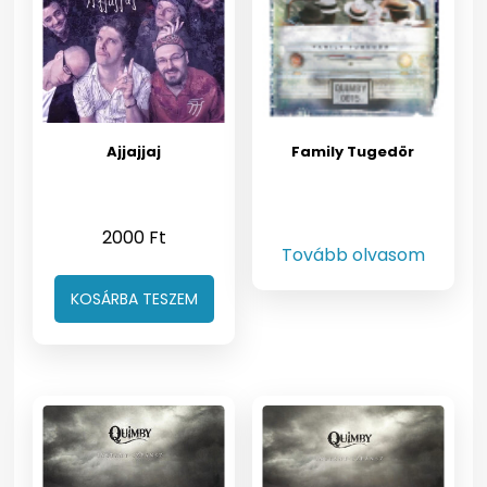
Ajjajjaj
Family Tugedör
2000
Ft
Tovább olvasom
KOSÁRBA TESZEM