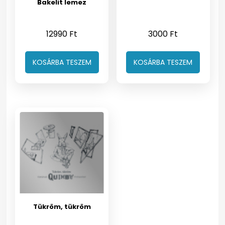
Bakelit lemez
12990
Ft
3000
Ft
KOSÁRBA TESZEM
KOSÁRBA TESZEM
Tükröm, tükröm