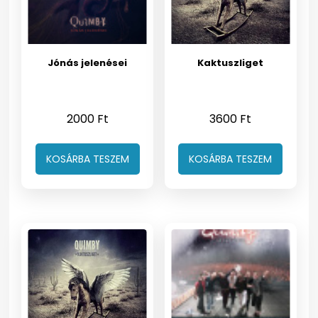
Jónás jelenései
Kaktuszliget
2000
Ft
3600
Ft
KOSÁRBA TESZEM
KOSÁRBA TESZEM