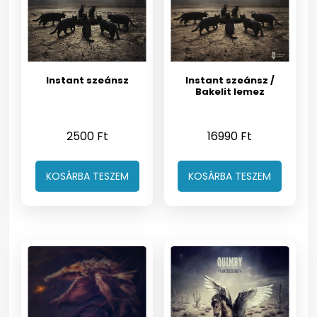
Instant szeánsz
Instant szeánsz /
Bakelit lemez
2500
Ft
16990
Ft
KOSÁRBA TESZEM
KOSÁRBA TESZEM