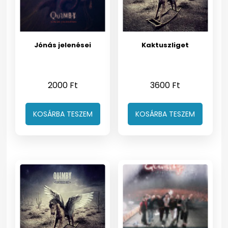
Jónás jelenései
Kaktuszliget
2000
Ft
3600
Ft
KOSÁRBA TESZEM
KOSÁRBA TESZEM