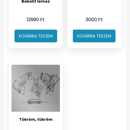
Bakelit lemez
12990
Ft
3000
Ft
KOSÁRBA TESZEM
KOSÁRBA TESZEM
Tükröm, tükröm