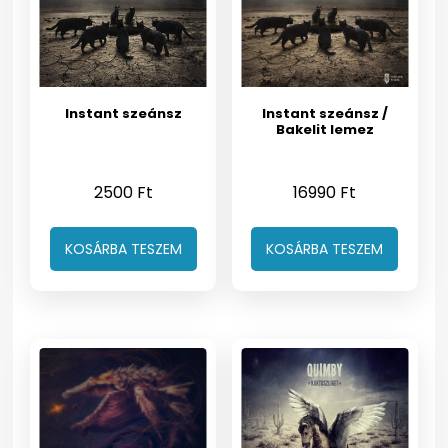
Instant szeánsz
Instant szeánsz /
Bakelit lemez
2500
Ft
16990
Ft
KOSÁRBA TESZEM
KOSÁRBA TESZEM