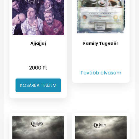
Ajjajjaj
Family Tugedör
2000
Ft
Tovább olvasom
KOSÁRBA TESZEM