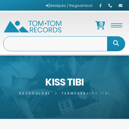
Belépés / Regisztráció
0
KISS TIBI
KEZDŐOLDAL
TERMÉKEK
KISS TIBI