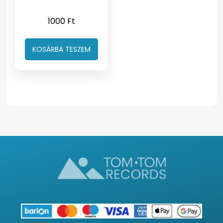
1000
Ft
KOSÁRBA TESZEM