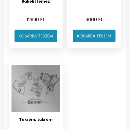
Bakelit lemez
12990
Ft
3000
Ft
KOSÁRBA TESZEM
KOSÁRBA TESZEM
Tükröm, tükröm