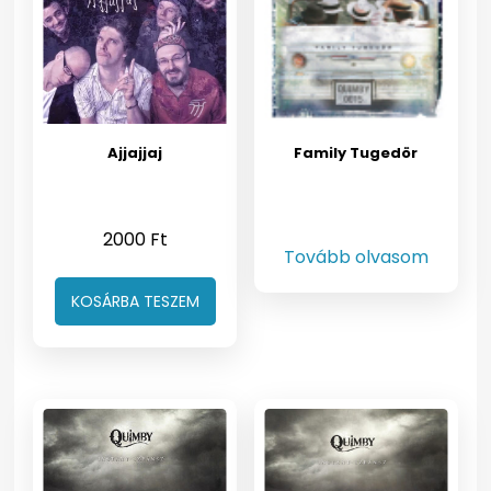
Ajjajjaj
Family Tugedör
2000
Ft
Tovább olvasom
KOSÁRBA TESZEM