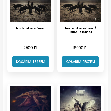
Instant szeánsz
Instant szeánsz /
Bakelit lemez
2500
Ft
16990
Ft
KOSÁRBA TESZEM
KOSÁRBA TESZEM