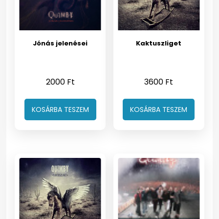
Jónás jelenései
Kaktuszliget
2000
Ft
3600
Ft
KOSÁRBA TESZEM
KOSÁRBA TESZEM