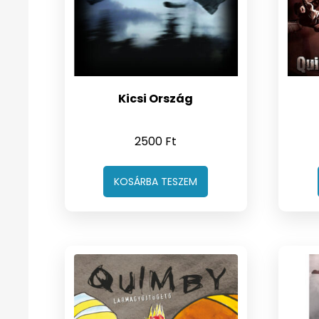
Kicsi Ország
2500
Ft
KOSÁRBA TESZEM