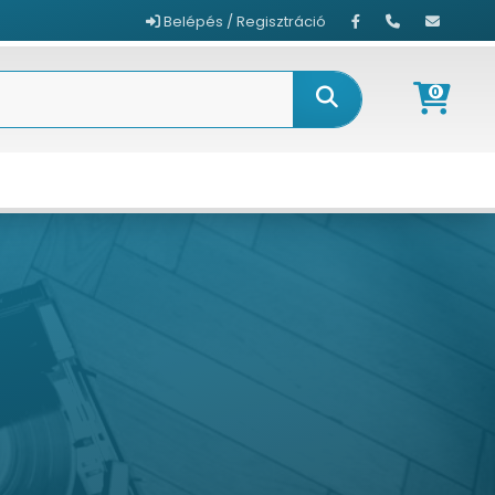
Belépés / Regisztráció
0