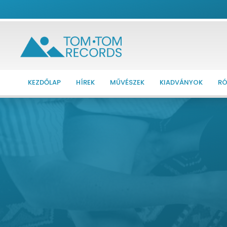
KEZDŐLAP
HÍREK
MŰVÉSZEK
KIADVÁNYOK
RÓ