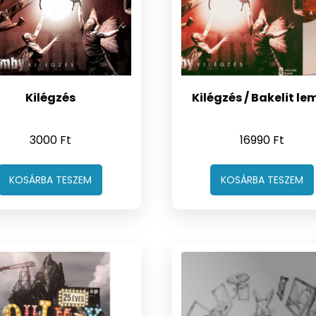
Kilégzés
Kilégzés / Bakelit le
3000
Ft
16990
Ft
KOSÁRBA TESZEM
KOSÁRBA TESZEM