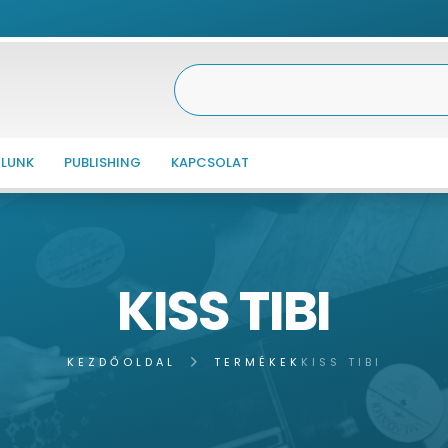
LUNK
PUBLISHING
KAPCSOLAT
KISS TIBI
KEZDŐOLDAL
TERMÉKEK
KISS TIBI