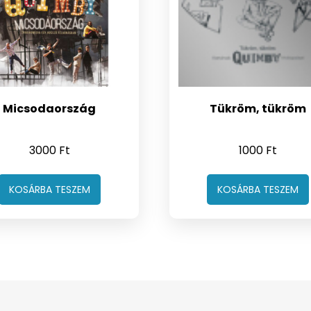
Micsodaország
Tükröm, tükröm
3000
Ft
1000
Ft
KOSÁRBA TESZEM
KOSÁRBA TESZEM