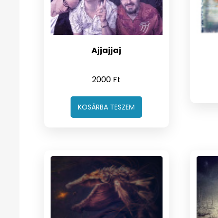
Ajjajjaj
2000
Ft
KOSÁRBA TESZEM