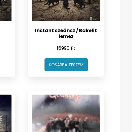
Instant szeánsz / Bakelit
lemez
16990
Ft
KOSÁRBA TESZEM