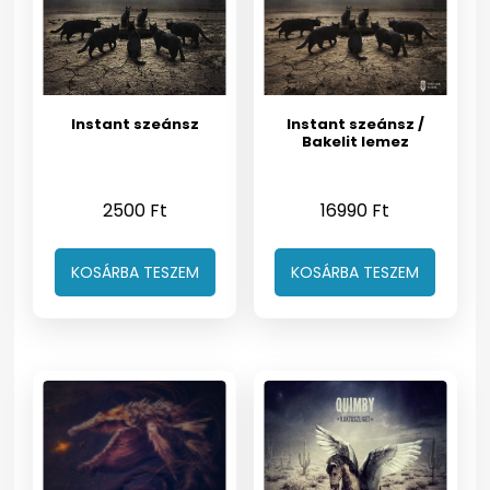
Instant szeánsz
Instant szeánsz /
Bakelit lemez
2500
Ft
16990
Ft
KOSÁRBA TESZEM
KOSÁRBA TESZEM