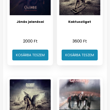
Jónás jelenései
Kaktuszliget
2000
Ft
3600
Ft
KOSÁRBA TESZEM
KOSÁRBA TESZEM