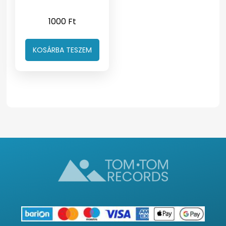
1000
Ft
KOSÁRBA TESZEM