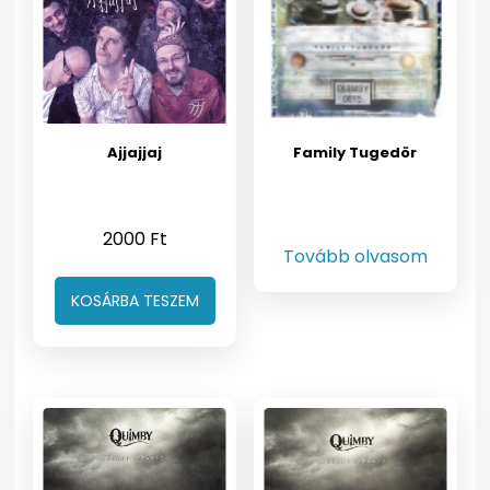
Ajjajjaj
Family Tugedör
2000
Ft
Tovább olvasom
KOSÁRBA TESZEM