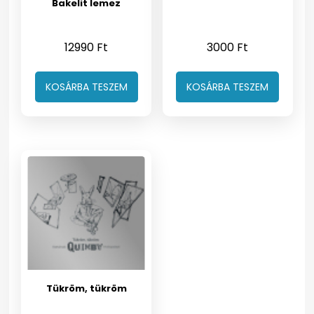
Bakelit lemez
12990
Ft
3000
Ft
KOSÁRBA TESZEM
KOSÁRBA TESZEM
Tükröm, tükröm