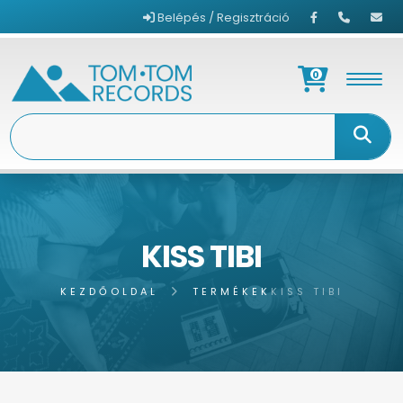
Belépés / Regisztráció
0
KISS TIBI
KEZDŐOLDAL
TERMÉKEK
KISS TIBI