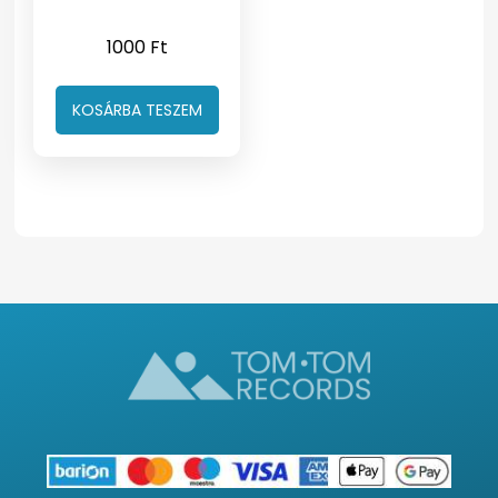
1000
Ft
KOSÁRBA TESZEM