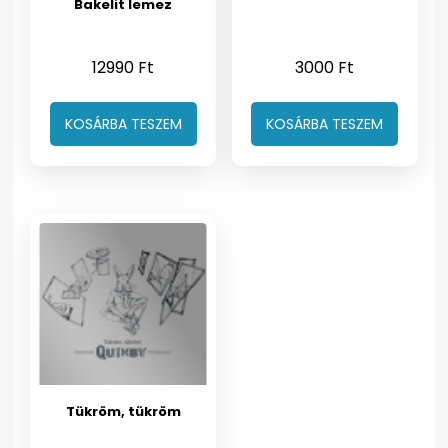
Bakelit lemez
12990
Ft
3000
Ft
KOSÁRBA TESZEM
KOSÁRBA TESZEM
Tükröm, tükröm