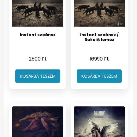
Instant szeánsz
Instant szeánsz /
Bakelit lemez
2500
Ft
16990
Ft
KOSÁRBA TESZEM
KOSÁRBA TESZEM