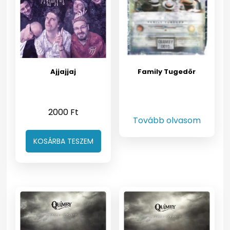
Ajjajjaj
Family Tugedör
2000
Ft
Tovább olvasom
KOSÁRBA TESZEM