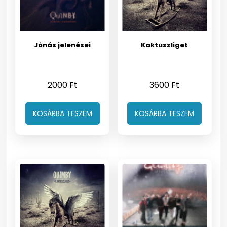
Jónás jelenései
Kaktuszliget
2000
Ft
3600
Ft
KOSÁRBA TESZEM
KOSÁRBA TESZEM