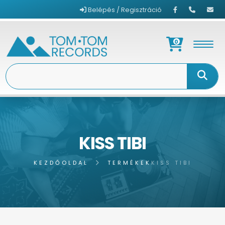
Belépés / Regisztráció
0
KISS TIBI
KEZDŐOLDAL
TERMÉKEK
KISS TIBI