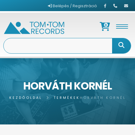
Belépés / Regisztráció
0
HORVÁTH KORNÉL
KEZDŐOLDAL
TERMÉKEK
HORVÁTH KORNÉL