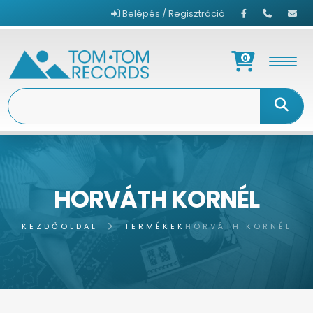
Belépés / Regisztráció
0
HORVÁTH KORNÉL
KEZDŐOLDAL
TERMÉKEK
HORVÁTH KORNÉL