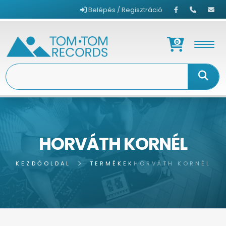
Belépés / Regisztráció
0
HORVÁTH KORNÉL
KEZDŐOLDAL
TERMÉKEK
HORVÁTH KORNÉL