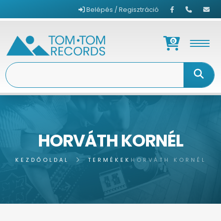
Belépés / Regisztráció
0
HORVÁTH KORNÉL
KEZDŐOLDAL
TERMÉKEK
HORVÁTH KORNÉL