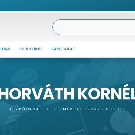
LUNK
PUBLISHING
KAPCSOLAT
HORVÁTH KORNÉ
KEZDŐOLDAL
TERMÉKEK
HORVÁTH KORNÉL