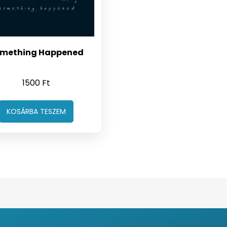
mething Happened
1500
Ft
KOSÁRBA TESZEM