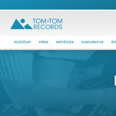
KEZDŐLAP
HÍREK
MŰVÉSZEK
KIADVÁNYOK
RÓ