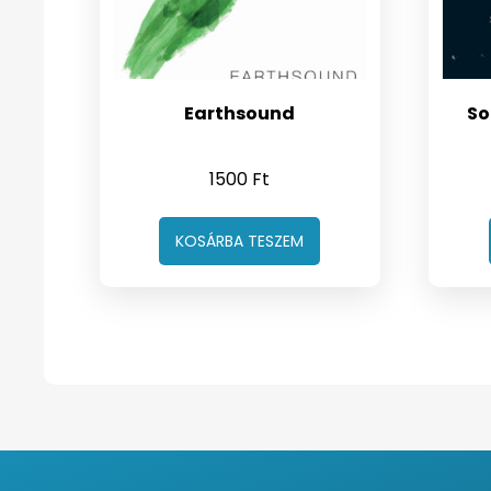
Earthsound
So
1500
Ft
KOSÁRBA TESZEM