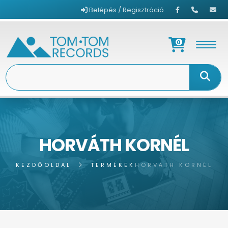
Belépés / Regisztráció
0
HORVÁTH KORNÉL
KEZDŐOLDAL
TERMÉKEK
HORVÁTH KORNÉL