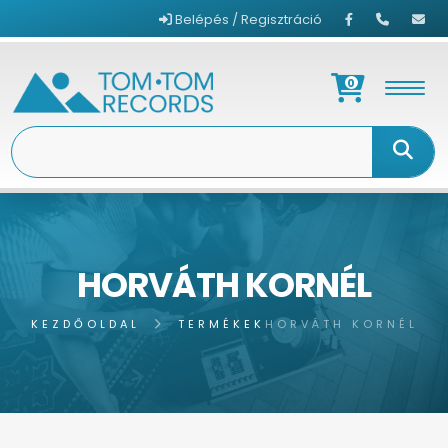
Belépés / Regisztráció
0
HORVÁTH KORNÉL
KEZDŐOLDAL
TERMÉKEK
HORVÁTH KORNÉL