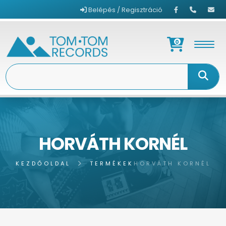
Belépés / Regisztráció
0
HORVÁTH KORNÉL
KEZDŐOLDAL
TERMÉKEK
HORVÁTH KORNÉL